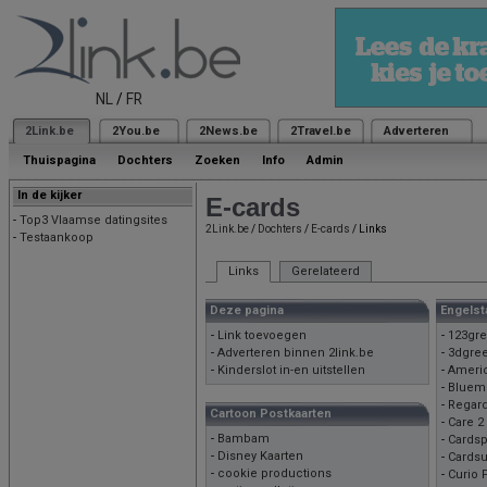
NL
/
FR
2Link.be
2You.be
2News.be
2Travel.be
Adverteren
Thuispagina
Dochters
Zoeken
Info
Admin
In de kijker
E-cards
-
Top3 Vlaamse datingsites
2Link.be
/
Dochters
/
E-cards
/ Links
-
Testaankoop
Links
Gerelateerd
Deze pagina
Engelst
-
Link toevoegen
-
123gre
-
Adverteren binnen 2link.be
-
3dgree
-
Kinderslot in-en uitstellen
-
Americ
-
Bluem
-
Regar
Cartoon Postkaarten
-
Care 2
-
Bambam
-
Cardsp
-
Disney Kaarten
-
Cards
-
cookie productions
-
Curio 